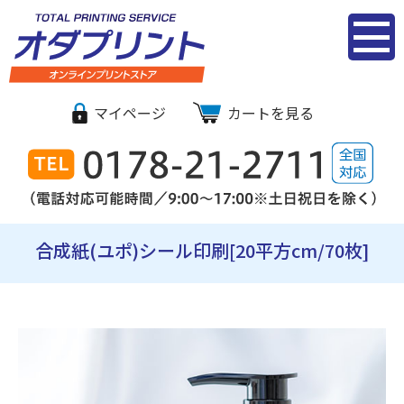
シール・ステ
マイページ
カートを見る
ッカー印刷｜
オダプリント
オンライン
合成紙(ユポ)シール印刷[20平方cm/70枚]