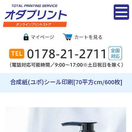
シール・ステ
マイページ
カートを見る
ッカー印刷｜
オダプリント
オンライン
合成紙(ユポ)シール印刷[70平方cm/600枚]