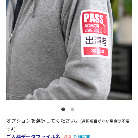
オプションを選択してください。
[選択項目がない場合は不要
です]
ご入稿データファイル名
必須
詳細説明