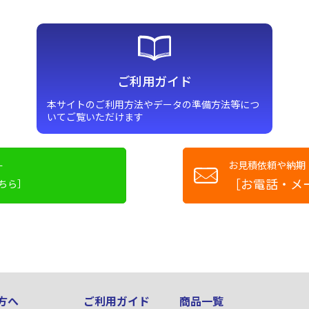
ご利用ガイド
本サイトのご利用方法やデータの準備方法等につ
いてご覧いただけます
お見積依頼や納期
す
［お電話・メ
ちら］
方へ
ご利用ガイド
商品一覧