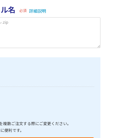
イル名
必須
詳細説明
品を複数ご注文する際にご変更ください。
合に便利です。