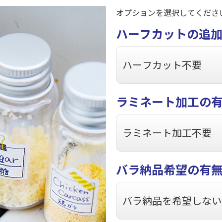
オプションを選択してくださ
ハーフカットの追
ラミネート加工の
バラ納品希望の有