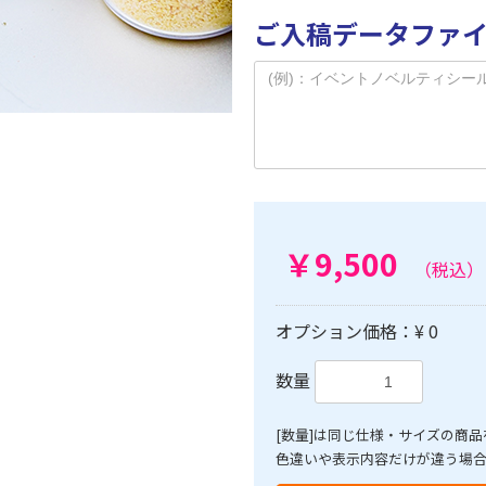
ご入稿データファ
￥9,500
（税込）
オプション価格：¥
0
数量
[数量]は同じ仕様・サイズの商
色違いや表示内容だけが違う場