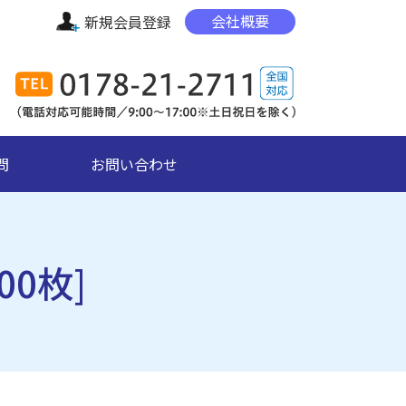
会社概要
新規会員登録
問
お問い合わせ
00枚]