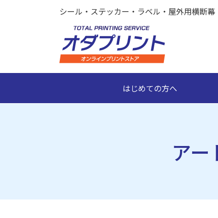
シール・ステッカー・ラベル・屋外用横断幕
シール・ステ
ッカー印刷｜
はじめての方へ
オダプリント
オンライン
アート