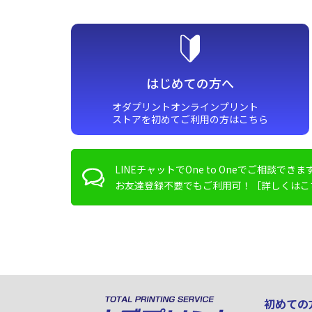
はじめての方へ
オダプリントオンラインプリント
ストアを初めてご利用の方はこちら
LINEチャットでOne to Oneで
ご相談できま
お友達登録不要でもご利用可！
［詳しくはこ
初めての