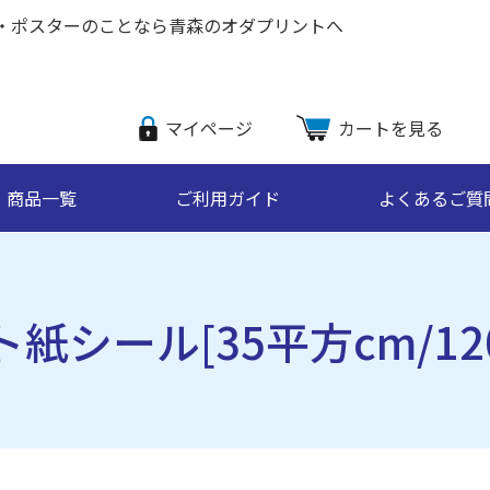
・ポスターのこと
なら青森のオダプリントへ
マイページ
カートを見る
商品一覧
ご利用ガイド
よくあるご質
紙シール[35平方cm/12